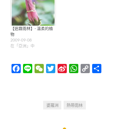
【迷霧雨林】- 溫柔的植
物
2009-09-08
在「亞洲」中
Facebook
Line
WeChat
Twitter
Sina
WhatsApp
Copy
分
Weibo
Link
享
婆羅洲
熱帶雨林