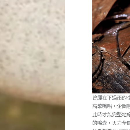
曾經在下過雨的
高歌鳴唱，企圖
此時才能完整地
的鳴囊，火力全