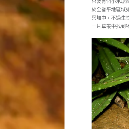
只要有個小水塘
於全省平地區域
葉堆中，不過生
一片草叢中找到