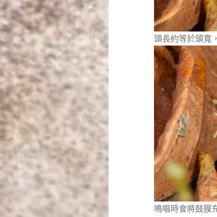
頭長約等於頭寬
鳴唱時會將鼓膜