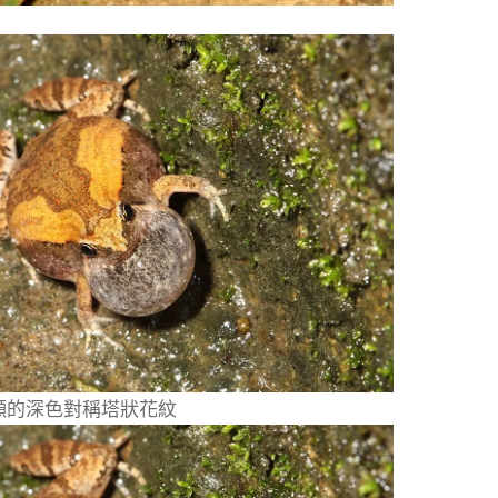
顯的深色對稱塔狀花紋