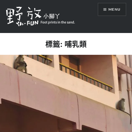
Skip
MENU
to
content
野放小腳丫 Foot prints in the sand.
標籤:
哺乳類