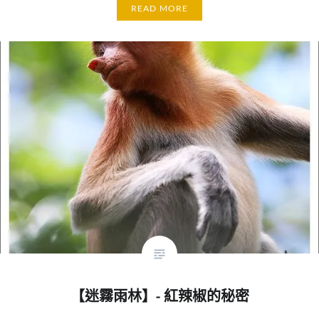
READ MORE
【迷霧雨林】- 紅辣椒的秘密