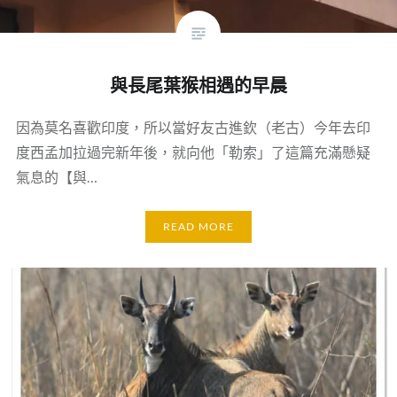
與長尾葉猴相遇的早晨
因為莫名喜歡印度，所以當好友古進欽（老古）今年去印
度西孟加拉過完新年後，就向他「勒索」了這篇充滿懸疑
氣息的【與…
READ MORE