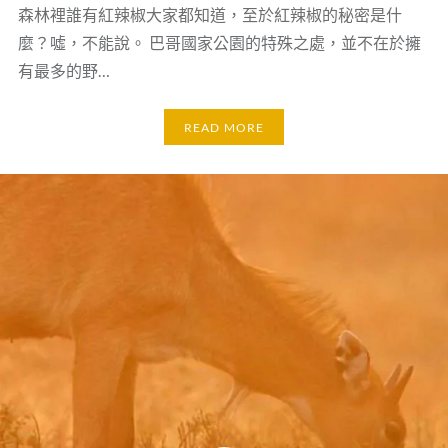
森林裡誰有紅辣椒大家都知道，至於紅辣椒的秘密是什
麼？噓，不能說。 巴哥國家公園的特殊之處，並不在於擁
有最多的野…
READ MORE