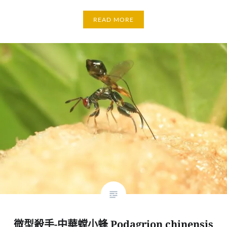
READ MORE
微型殺手-中華螳小蜂 Podagrion chinensis