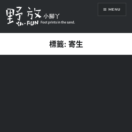
Skip
MENU
to
content
野放小腳丫 Foot prints in the sand.
標籤:
寄生