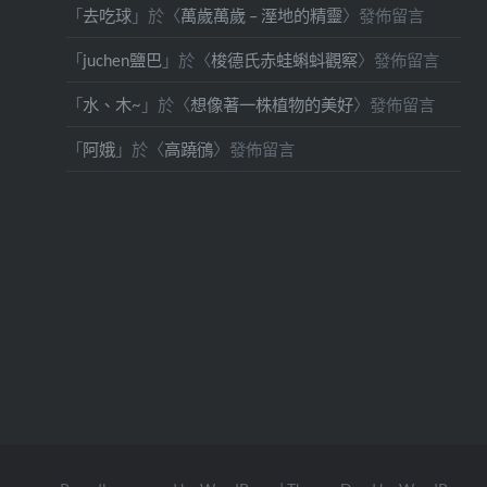
「
去吃球
」於〈
萬歲萬歲 – 溼地的精靈
〉發佈留言
「
juchen鹽巴
」於〈
梭德氏赤蛙蝌蚪觀察
〉發佈留言
「
水、木~
」於〈
想像著一株植物的美好
〉發佈留言
「
阿娥
」於〈
高蹺鴴
〉發佈留言