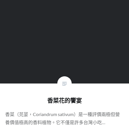
香菜花的饗宴
香菜（芫荽，Coriandrum sativum）是一種評價兩極但營
養價值極高的香料植物。它不僅是許多台灣小吃…