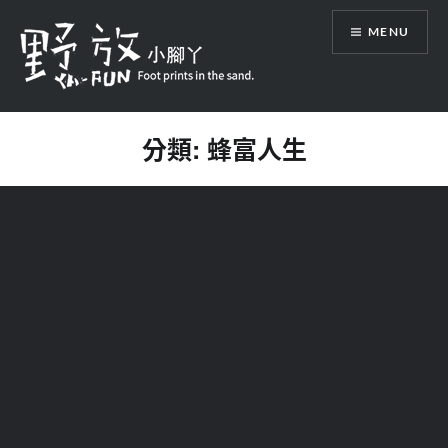
Skip
MENU
to
content
野放小腳丫 Foot prints in the sand.
分類:
蜂富人生