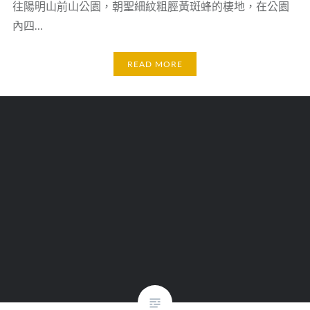
往陽明山前山公園，朝聖細紋粗脛黃斑蜂的棲地，在公園
內四…
READ MORE